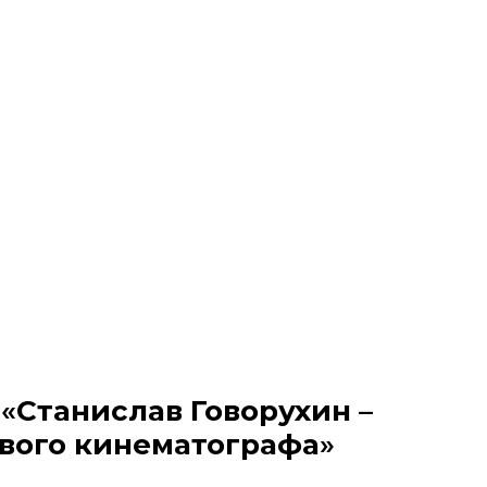
«
Станислав Говорухин –
вого кинематографа
»