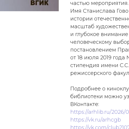
частью мероприятия.
Имя Станислава Гово
истории отечественн
масштаб художестве
и глубокое внимание
человеческому выбор
постановлением Пра
от 18 июля 2019 год
стипендия имени С.С.
режиссерского факул
Подробнее о киноклу
библиотеки можно уз
ВКонтакте:
https://arhlib.ru/2026
https://vk.ru/arhcgb
https://vk.com/club21