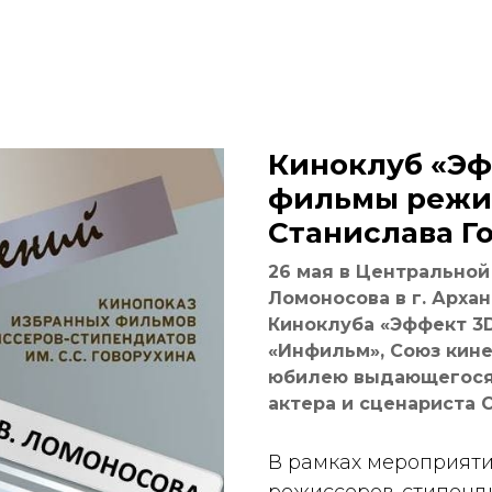
Киноклуб «Эф
фильмы режи
Станислава Г
26 мая в Центральной
Ломоносова в г. Арха
Киноклуба «Эффект 3D
«Инфильм», Союз кине
юбилею выдающегося 
актера и сценариста 
В рамках мероприяти