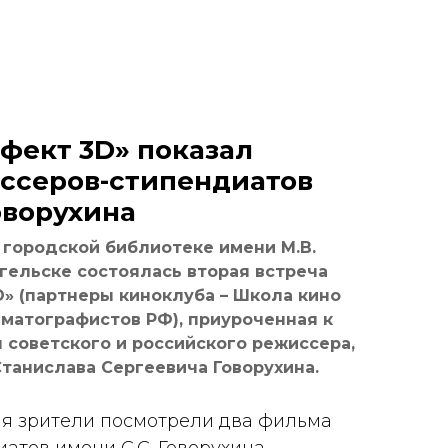
фект 3D» показал
ссеров-стипендиатов
оворухина
 городской библиотеке имени М.В.
нгельске состоялась вторая встреча
» (партнеры киноклуба – Школа кино
матографистов РФ), приуроченная к
советского и российского режиссера,
Станислава Сергеевича Говорухина.
я зрители посмотрели два фильма