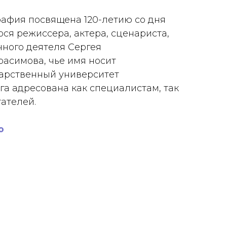
афия посвящена 120-летию со дня
я режиссера, актера, сценариста,
нного деятеля Сергея
асимова, чье имя носит
арственный университет
га адресована как специалистам, так
ателей.
ю