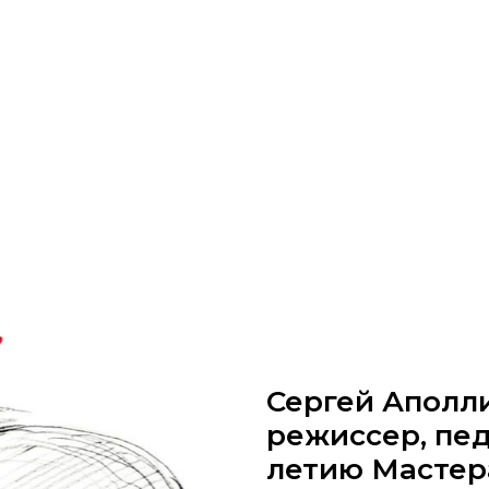
Сергей Аполл
режиссер, педа
летию Мастер