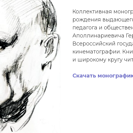
Коллективная моногр
рождения выдающегос
педагога и обществе
Аполлинариевича Гер
Всероссийский госуд
кинематографии. Кни
и широкому кругу чит
Скачать монографи