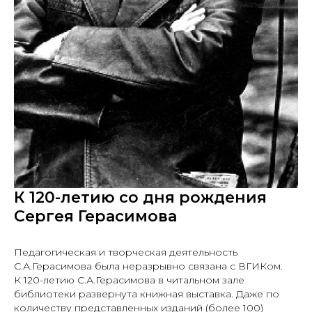
К 120-летию со дня рождения
Сергея Герасимова
Педагогическая и творческая деятельность
С.А.Герасимова была неразрывно связана с ВГИКом.
К 120-летию С.А.Герасимова
в читальном зале
библиотеки развернута книжная выставка. Даже по
количеству представленных изданий (более 100)