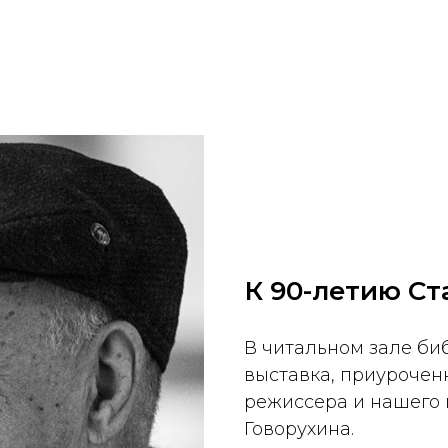
К 90-летию Ст
В читальном зале би
выставка, приурочен
режиссера и нашего 
Говорухина.