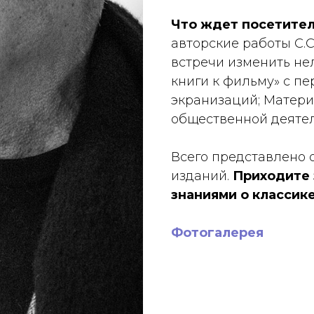
Что ждет посетите
авторские работы С.С
встречи изменить нел
книги к фильму» с п
экранизаций; Матери
общественной деятел
Всего представлено 
изданий.
Приходите 
знаниями о классик
Фотогалерея