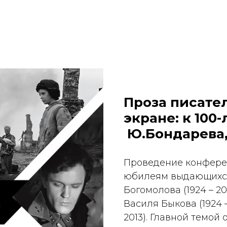
Проза писате
экране: к 100
Ю.Бондарева,
Проведение конфере
юбилеям выдающихся
Богомолова (1924 – 2
Василя Быкова (1924 –
2013). Главной темо