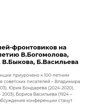
лей-фронтовиков на
-летию В.Богомолова,
 В.Быкова, Б.Васильева
нции приурочено к 100-летним
 советских писателей – Владимира
003), Юрия Бондарева (2024-2020),
 2003), Бориса Васильева (1924 –
й обсуждения конференции станут