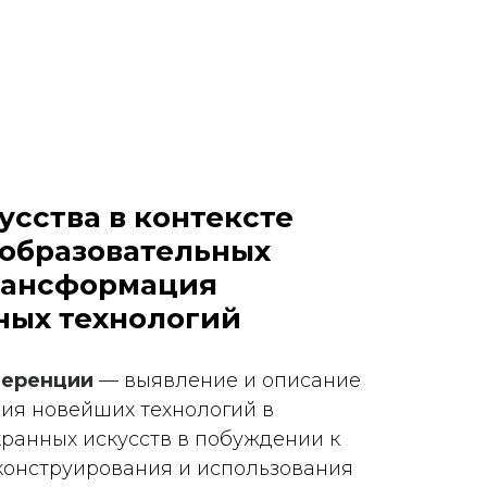
усства в контексте
образовательных
рансформация
ных технологий
ференции
— выявление и описание
ия новейших технологий в
кранных искусств в побуждении к
конструирования и использования