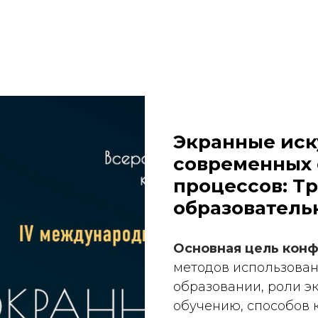
Экранные иск
современных 
процессов: Т
образователь
Основная цель кон
методов использован
образовании, роли э
обучению, способов 