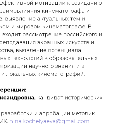
эффективной мотивации к созиданию
взаимовлияния кинематографа и
в, выявление актуальных тем и
ком и мировом кинематографе. В
входит рассмотрение российского и
реподавания экранных искусств и
сства, выявление потенциала
ных технологий в образовательных
ляризации научного знания и в
 и локальных кинематографий.
еренции:
ександровна,
кандидат исторических
 разработки и апробации методик
ИК.
nina.kochelyaeva@gmail.com