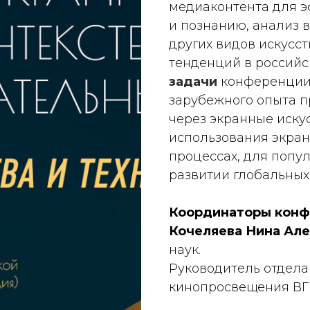
медиаконтента для 
и познанию, анализ 
других видов искусст
тенденций в российс
задачи
конференции 
зарубежного опыта п
через экранные иску
использования экран
процессах, для попу
развитии глобальных
Координаторы конф
Кочеляева Нина Ал
наук.
Руководитель отдела
кинопросвещения ВГ