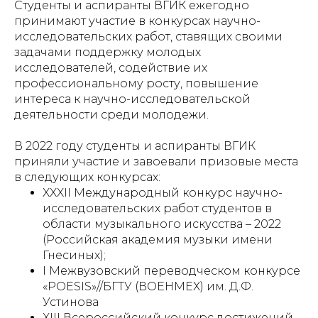
Студенты и аспиранты ВГИК ежегодно
принимают участие в конкурсах научно-
исследовательских работ, ставящих своими
задачами поддержку молодых
исследователей, содействие их
профессиональному росту, повышение
интереса к научно-исследовательской
деятельности среди молодежи.
В 2022 году студенты и аспиранты ВГИК
приняли участие и завоевали призовые места
в следующих конкурсах:
XXXII Международный конкурс научно-
исследовательских работ студентов в
области музыкального искусства – 2022
(Российская академия музыки имени
Гнесиных);
I Межвузовский переводческом конкурсе
«POESIS»//БГТУ (ВОЕНМЕХ) им. Д.Ф.
Устинова
XIII Всероссийский конкурс достижений