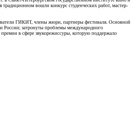
ля традиционном вошли конкурс студенческих работ, мастер-
даватели ГИКИТ, члены жюри, партнеры фестиваля. Основной
ии России; затронуты проблемы международного
 премии в сфере звукорежиссуры, которую поддержало