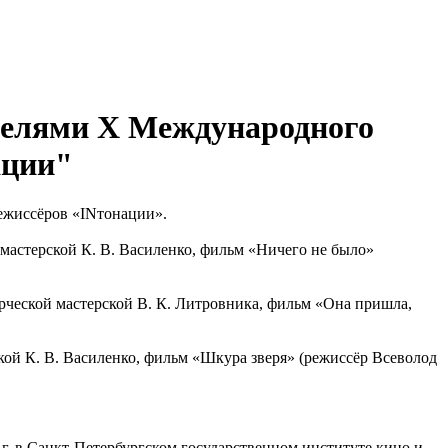
телями Х Международного
ации"
режиссёров «INтонации».
й мастерской К. В. Василенко, фильм «Ничего не было»
ворческой мастерской В. К. Литровника, фильм «Она пришла,
ской К. В. Василенко, фильм «Шкура зверя» (режиссёр Всеволод
г. в Санкт-Петербургском государственном институте кино и