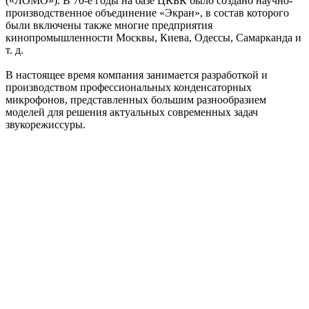
(«ЛОМО»). В 70-е годы на базе ЦКБК было создано научно-
производственное объединение «Экран», в состав которого
были включены также многие предприятия
кинопромышленности Москвы, Киева, Одессы, Самарканда и
т. д.
В настоящее время компания занимается разработкой и
производством профессиональных конденсаторных
микрофонов, представленных большим разнообразием
моделей для решения актуальных современных задач
звукорежиссуры.