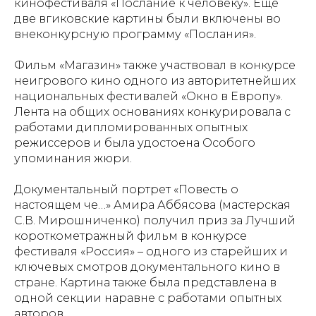
кинофестиваля «Послание к человеку». Еще
две вгиковские картины были включены во
внеконкурсную программу «Послания».
Фильм «Магазин» также участвовал в конкурсе
неигрового кино одного из авторитетнейших
национальных фестивалей «Окно в Европу».
Лента на общих основаниях конкурировала с
работами дипломированных опытных
режиссеров и была удостоена Особого
упоминания жюри.
Документальный портрет «Повесть о
настоящем че…» Амира Аббясова (мастерская
С.В. Мирошниченко) получил приз за Лучший
короткометражный фильм в конкурсе
фестиваля «Россия» – одного из старейших и
ключевых смотров документального кино в
стране. Картина также была представлена в
одной секции наравне с работами опытных
авторов.