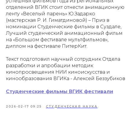
успешных фильмов года из региональных
отделений ВГИК стоит отнести анимационную
ленту «Веселый парень» Ю.Задарко
(мастерская Р. И. Гиматдиновой) – Приз в
номинации Студенческие фильмы в Суздале,
Лучший студенческий анимационный фильм
на «Большом фестивале мультфильмов»,
диплом на фестивале ПитерКит.
Текст подготовил научный сотрудник Отдела
разработки и апробации методик
кинопросвещения НИИ киноискусства и
кинообразования ВГИКа - Алексей Беззубиков
Студенческие фильмы ВГИК фестивали
2026-02-17 09:25
СТУДЕНЧЕСКАЯ НАУКА