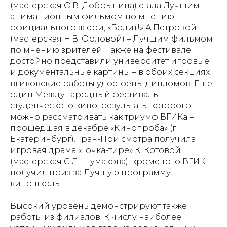
(мастерская О.В. Добрынина) стала Лучшим
анимационным фильмом по мнению
официального жюри, «Болит!» А.Петровой
(мастерская Н.В. Орловой) – Лучшим фильмом
по мнению зрителей. Также на фестивале
достойно представили университет игровые
и документальные картины – в обоих секциях
вгиковские работы удостоены дипломов. Еще
один Международный фестиваль
студенческого кино, результаты которого
можно рассматривать как триумф ВГИКа –
прошедшая в декабре «Кинопроба» (г.
Екатеринбург). Гран-При смотра получила
игровая драма «Точка-тире» К. Котовой
(мастерская С.Л. Шумакова), кроме того ВГИК
получил приз за Лучшую программу
киношколы.
Высокий уровень демонстрируют также
работы из филиалов. К числу наиболее