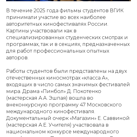
В течение 2025 года фильмы студентов ВГИК
принимали участие во всех наиболее
авторитетных кинофестивалях России.
Картины участвовали как в
специализированных студенческих смотрах и
программах, так и в секциях, предназначенных
для работ профессиональных опытных
авторов.
Работы студентов были представлены на двух
отечественных киносмотрах «класса А»,
входящих в число самых значимых фестивалей
мира. Драма «Пинбол» Д. Покотенко
(мастерская А.А. Эшпая) вошла во
внеконкурсную программу 47 Московского
международного кинофестиваля.
Документальный очерк «Магазин» Е. Саввиной
(мастерская А.Е. Учителя) участвовала в
национальном конкурсе международного