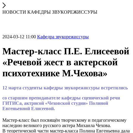
НОВОСТИ КАФЕДРЫ ЗВУКОРЕЖИССУРЫ
2024-03-12 11:00
Кафедра звукорежиссуры
Мастер-класс П.Е. Елисеевой
«Речевой жест в актерской
психотехнике М.Чехова»
12 марта студенты кафедры звукорежиссуры встретились
со старшим преподавателе кафедры сценической речи
ГИТИСа, актрисой «Чеховской студии» Полиной
Евгеньевной Елисеевой.
Мастер-класс был посвящён творческому и педагогическому
наследию великого русского актера Михаила Чехова.
В теоретической части мастер-класса Полина Евгеньевна дала