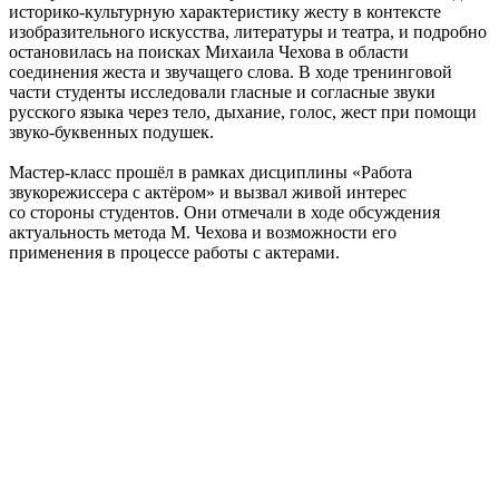
историко-культурную характеристику жесту в контексте
изобразительного искусства, литературы и театра, и подробно
остановилась на поисках Михаила Чехова в области
соединения жеста и звучащего слова. В ходе тренинговой
части студенты исследовали гласные и согласные звуки
русского языка через тело, дыхание, голос, жест при помощи
звуко-буквенных подушек.
Мастер-класс прошёл в рамках дисциплины «Работа
звукорежиссера с актёром» и вызвал живой интерес
со стороны студентов. Они отмечали в ходе обсуждения
актуальность метода М. Чехова и возможности его
применения в процессе работы с актерами.