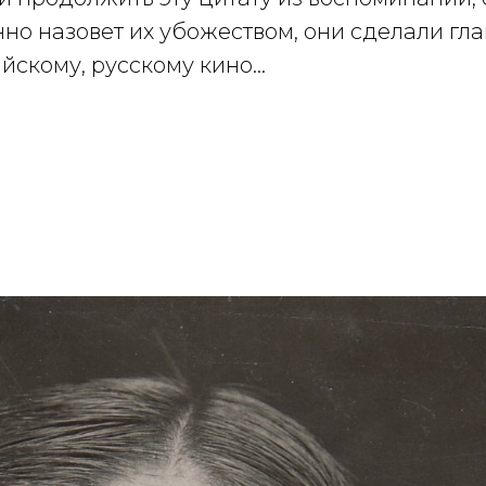
но назовет их убожеством, они сделали гла
йскому, русскому кино…