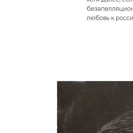
безапелляцион
любовь к росси