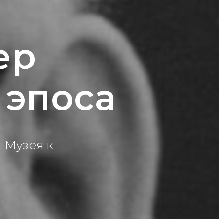
ер
 эпоса
 Музея к