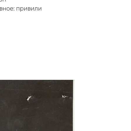
вное: привили