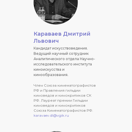
Караваев Дмитрий
Львович
Кандидат искусствоведения.
Ведущий научный сотрудник
Аналитического отдела Научно-
исследовательского института
киноискусства и
кинообразования.
Член Союза кинематографистов
РФ и Правления гильдии
киноведов и кинокритиков СК
РФ. Лауреат премии Гильдии
киноведов и кинокритиков
Союза Кинематографистов РФ.
karavaev.dl@vgik.ru