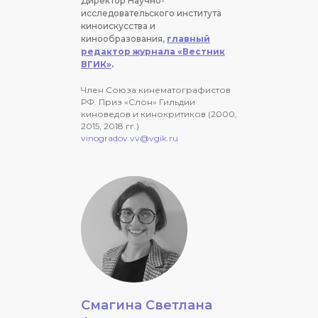
Директор Научно-
исследовательского института
киноискусства и
кинообразования,
главный
редактор журнала «Вестник
ВГИК»
.
Член Союза кинематографистов
РФ. Приз «Слон» Гильдии
киноведов и кинокритиков (2000,
2015, 2018 гг.)
vinogradov.vv@vgik.ru
Смагина Светлана