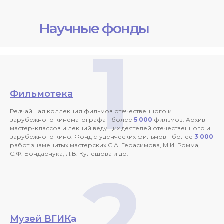
Научные фонды
1
Фильмотека
Редчайшая коллекция фильмов отечественного и
зарубежного кинематографа - более
5 000
фильмов. Архив
мастер-классов и лекций ведущих деятелей отечественного и
зарубежного кино. Фонд студенческих фильмов - более
3 000
работ знаменитых мастерских С.А. Герасимова, М.И. Ромма,
С.Ф. Бондарчука, Л.В. Кулешова и др.
2
Музей ВГИК
а