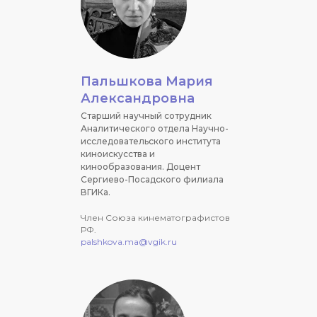
Пальшкова Мария
Александровна
Старший научный сотрудник
Аналитического отдела Научно-
исследовательского института
киноискусства и
кинообразования. Доцент
Сергиево-Посадского филиала
ВГИКа.
Член Союза кинематографистов
РФ.
palshkova.ma@vgik.ru