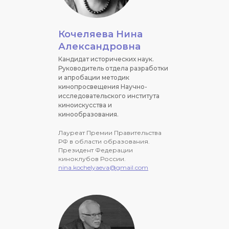
Кочеляева Нина
Александровна
Кандидат исторических наук.
Руководитель отдела разработки
и апробации методик
кинопросвещения Научно-
исследовательского института
киноискусства и
кинообразования.
Лауреат Премии Правительства
РФ в области образования.
Президент Федерации
киноклубов России.
nina.kochelyaeva@gmail.com