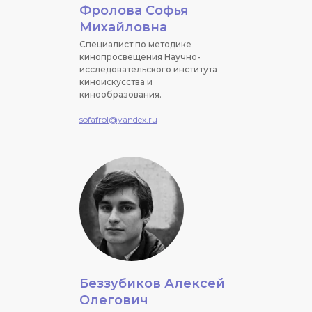
Фролова Софья
Михайловна
Специалист по методике
кинопросвещения Научно-
исследовательского института
киноискусства и
кинообразования.
sofafrol@yandex.ru
Беззубиков Алексей
Олегович