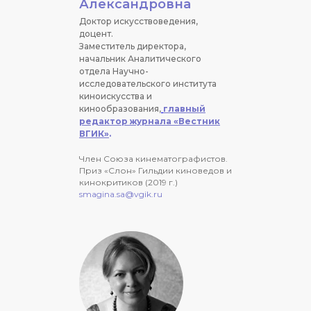
Александровна
Доктор искусствоведения,
доцент.
Заместитель директора,
начальник Аналитического
отдела Научно-
исследовательского института
киноискусства и
кинообразования,
главный
редактор журнала «Вестник
ВГИК»
.
Член Союза кинематографистов.
Приз «Слон» Гильдии киноведов и
кинокритиков (2019 г.)
smagina.sa@vgik.ru