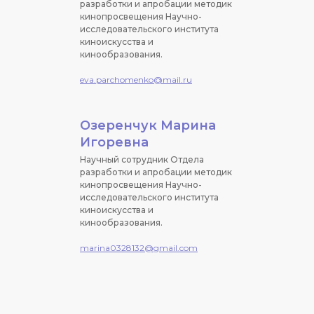
разработки и апробации методик
кинопросвещения Научно-
исследовательского института
киноискусства и
кинообразования.
eva.parchomenko@mail.ru
Озеренчук Марина
Игоревна
Научный сотрудник Отдела
разработки и апробации методик
кинопросвещения Научно-
исследовательского института
киноискусства и
кинообразования.
marina0328132@gmail.com