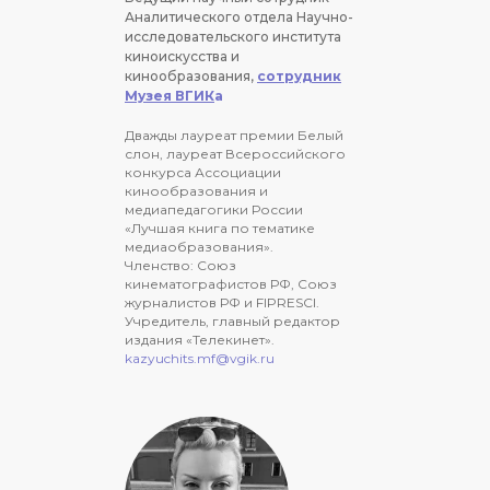
Аналитического отдела Научно-
исследовательского института
киноискусства и
кинообразования,
сотрудник
Музея ВГИК
а
Дважды лауреат премии Белый
слон, лауреат Всероссийского
конкурса Ассоциации
кинообразования и
медиапедагогики России
«Лучшая книга по тематике
медиаобразования».
Членство: Союз
кинематографистов РФ, Союз
журналистов РФ и FIPRESCI.
Учредитель, главный редактор
издания «Телекинет».
kazyuchits.mf@vgik.ru