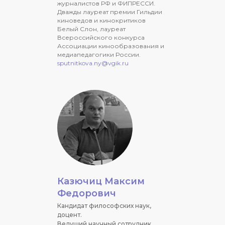
журналистов РФ и ФИПРЕССИ.
Дважды лауреат премии Гильдии
киноведов и кинокритиков
Белый Слон, лауреат
Всероссийского конкурса
Ассоциации кинообразования и
медиапедагогики России.
sputnitkova.ny@vgik.ru
Казючиц Максим
Федорович
Кандидат философских наук,
доцент.
Ведущий научный сотрудник