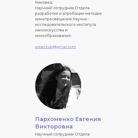
Киновед.
Научный сотрудник Отдела
разработки и апробации методик
кинопросвещения Научно-
исследовательского института
киноискусства и
кинообразования.
axbezzub@gmail.com
Пархоменко Евгения
Викторовна
Научный сотрудник Отдела