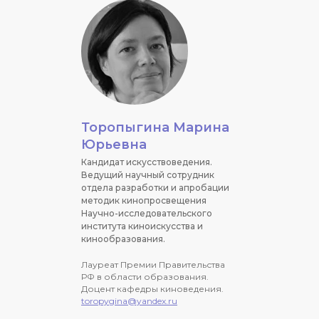
Торопыгина Марина
Юрьевна
Кандидат искусствоведения.
Ведущий научный сотрудник
отдела разработки и апробации
методик кинопросвещения
Научно-исследовательского
института киноискусства и
кинообразования.
Лауреат Премии Правительства
РФ в области образования.
Доцент кафедры киноведения.
toropygina@yandex.ru