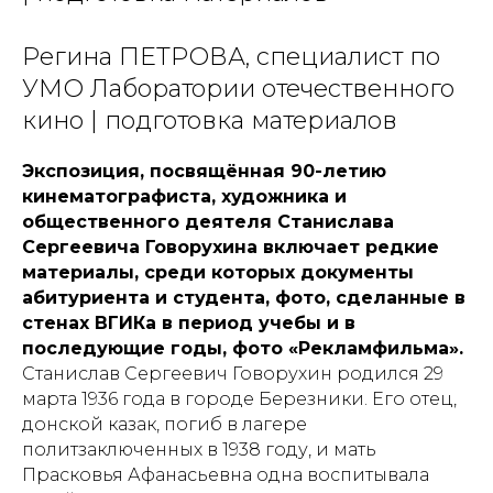
Регина ПЕТРОВА, специалист по
УМО Лаборатории отечественного
кино | подготовка материалов
Экспозиция, посвящённая 90-летию
кинематографиста, художника и
общественного деятеля Станислава
Сергеевича Говорухина включает редкие
материалы, среди которых документы
абитуриента и студента, фото, сделанные в
стенах ВГИКа в период учебы и в
последующие годы, фото «Рекламфильма».
Станислав Сергеевич Говорухин родился 29
марта 1936 года в городе Березники. Его отец,
донской казак, погиб в лагере
политзаключенных в 1938 году, и мать
Прасковья Афанасьевна одна воспитывала