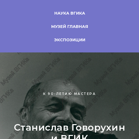
НАУКА ВГИКА
МУЗЕЙ ГЛАВНАЯ
ЭКСПОЗИЦИИ
К 90-ЛЕТИЮ МАСТЕРА
Станислав Говорухин
и ВГИК