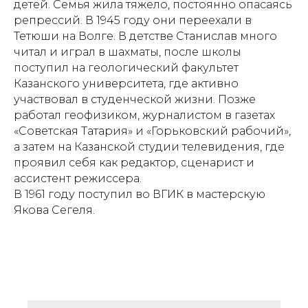
детей. Семья жила тяжело, постоянно опасаясь
репрессий. В 1945 году они переехали в
Тетюши на Волге. В детстве Станислав много
читал и играл в шахматы, после школы
поступил на геологический факультет
Казанского университета, где активно
участвовал в студенческой жизни. Позже
работал геофизиком, журналистом в газетах
«Советская Татария» и «Горьковский рабочий»,
а затем на Казанской студии телевидения, где
проявил себя как редактор, сценарист и
ассистент режиссера.
В 1961 году поступил во ВГИК в мастерскую
Якова Сегеля.