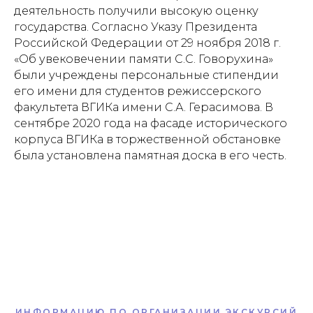
деятельность получили высокую оценку
государства. Согласно Указу Президента
Российской Федерации от 29 ноября 2018 г.
«Об увековечении памяти С.С. Говорухина»
были учреждены персональные стипендии
его имени для студентов режиссерского
факультета ВГИКа имени С.А. Герасимова. В
сентябре 2020 года на фасаде исторического
корпуса ВГИКа в торжественной обстановке
была установлена памятная доска в его честь.
ИНФОРМАЦИЮ ПО ОРГАНИЗАЦИИ ЭКСКУРСИЙ