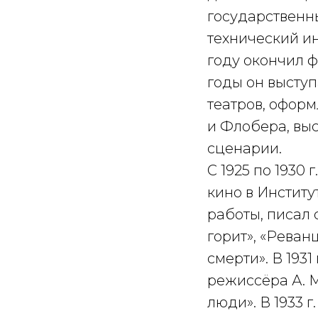
государственн
технический ин
году окончил ф
годы он выступ
театров, оформ
и Флобера, выс
сценарии.
С 1925 по 1930 
кино в Инстит
работы, писал
горит», «Реван
смерти». В 1931
режиссёра А. 
люди». В 1933 