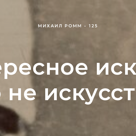
МИХАИЛ РОММ - 125
ресное иск
о не искусст