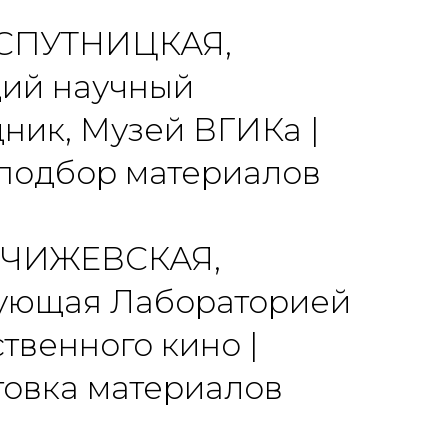
 СПУТНИЦКАЯ,
ий научный
дник, Музей ВГИКа |
, подбор материалов
 ЧИЖЕВСКАЯ,
ующая Лабораторией
твенного кино |
товка материалов