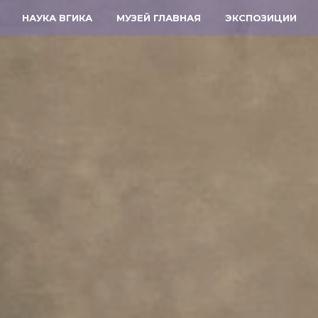
НАУКА ВГИКА
МУЗЕЙ ГЛАВНАЯ
ЭКСПОЗИЦИИ