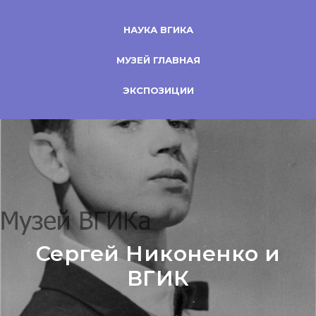
НАУКА ВГИКА
МУЗЕЙ ГЛАВНАЯ
ЭКСПОЗИЦИИ
Сергей Никоненко и
ВГИК