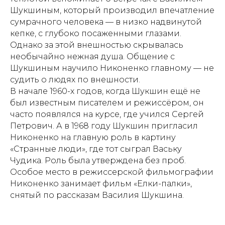
Шукшиным, который производил впечатление
сумрачного человека — в низко надвинутой
кепке, с глубоко посаженными глазами.
Однако за этой внешностью скрывалась
необычайно нежная душа. Общение с
Шукшиным научило Никоненко главному — не
судить о людях по внешности.
В начале 1960-х годов, когда Шукшин ещё не
был известным писателем и режиссёром, он
часто появлялся на курсе, где учился Сергей
Петрович. А в 1968 году Шукшин пригласил
Никоненко на главную роль в картину
«Странные люди», где тот сыграл Ваську
Чудика. Роль была утверждена без проб.
Особое место в режиссерской фильмографии
Никоненко занимает фильм «Елки-палки»,
снятый по рассказам Василия Шукшина.