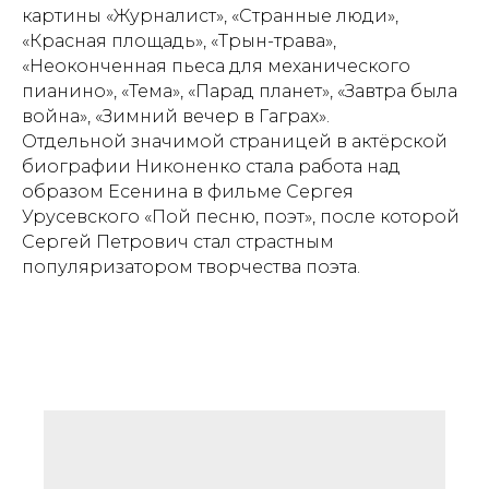
картины «Журналист», «Странные люди»,
«Красная площадь», «Трын-трава»,
«Неоконченная пьеса для механического
пианино», «Тема», «Парад планет», «Завтра была
война», «Зимний вечер в Гаграх».
Отдельной значимой страницей в актёрской
биографии Никоненко стала работа над
образом Есенина в фильме Сергея
Урусевского «Пой песню, поэт», после которой
Сергей Петрович стал страстным
популяризатором творчества поэта.