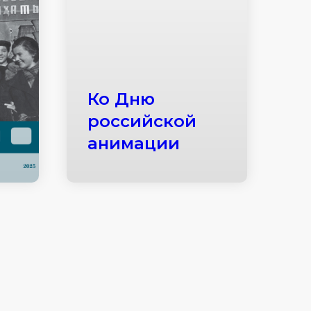
Ко Дню
российской
анимации